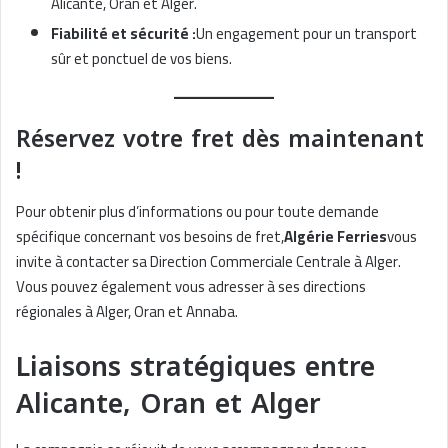
Alicante, Oran et Alger.
Fiabilité et sécurité :
Un engagement pour un transport
sûr et ponctuel de vos biens.
Réservez votre fret dès maintenant
!
Pour obtenir plus d’informations ou pour toute demande
spécifique concernant vos besoins de fret,
Algérie Ferries
vous
invite à contacter sa Direction Commerciale Centrale à Alger.
Vous pouvez également vous adresser à ses directions
régionales à Alger, Oran et Annaba.
Liaisons stratégiques entre
Alicante, Oran et Alger