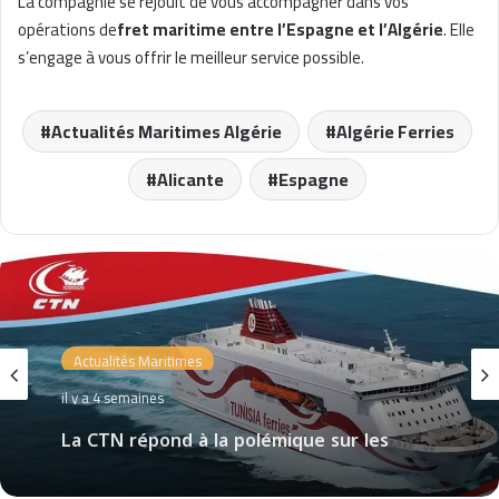
La compagnie se réjouit de vous accompagner dans vos
opérations de
fret maritime entre l’Espagne et l’Algérie
. Elle
s’engage à vous offrir le meilleur service possible.
Actualités Maritimes Algérie
Algérie Ferries
Alicante
Espagne
Actualités Maritimes
il y a 4 semaines
La CTN répond à la polémique sur les
vibrations des cabines