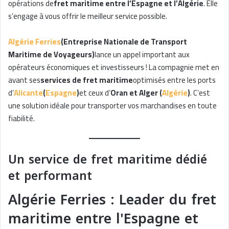
opérations de
fret maritime entre l’Espagne et l’Algérie
. Elle
s’engage à vous offrir le meilleur service possible.
Algérie Ferries
(Entreprise Nationale de Transport
Maritime de Voyageurs)
lance un appel important aux
opérateurs économiques et investisseurs ! La compagnie met en
avant ses
services de fret maritime
optimisés entre les ports
d’
Alicante
(
Espagne
)
et ceux d’
Oran et Alger (
Algérie
)
. C’est
une solution idéale pour transporter vos marchandises en toute
fiabilité.
Un service de fret maritime dédié
et performant
Algérie Ferries : Leader du fret
maritime entre l'Espagne et