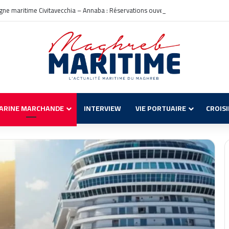
igne maritime Civitavecchia – Annaba : Réservations ouvertes !
ARINE MARCHANDE
INTERVIEW
VIE PORTUAIRE
CROIS