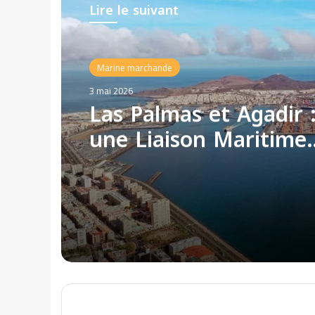
Lire le suivant
Marine marchande
3 mai 2026
Las Palmas et Agadir 
une Liaison Maritime
Directe Stratégique