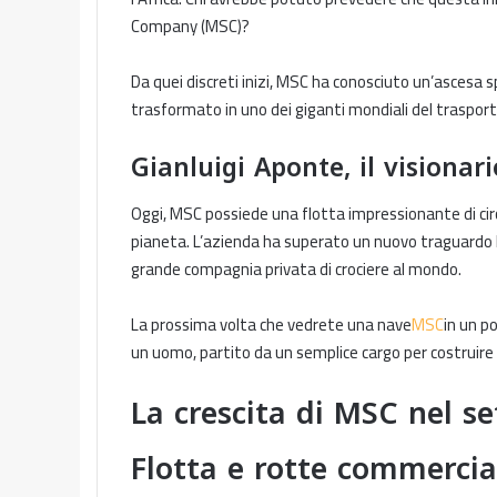
Company (MSC)?
Da quei discreti inizi, MSC ha conosciuto un’ascesa s
trasformato in uno dei giganti mondiali del traspor
Gianluigi Aponte, il visionar
Oggi, MSC possiede una flotta impressionante di circa
pianeta. L’azienda ha superato un nuovo traguardo la
grande compagnia privata di crociere al mondo.
La prossima volta che vedrete una nave
MSC
in un po
un uomo, partito da un semplice cargo per costruire
La crescita di MSC nel s
Flotta e rotte commercia