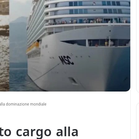
alla dominazione mondiale
o cargo alla