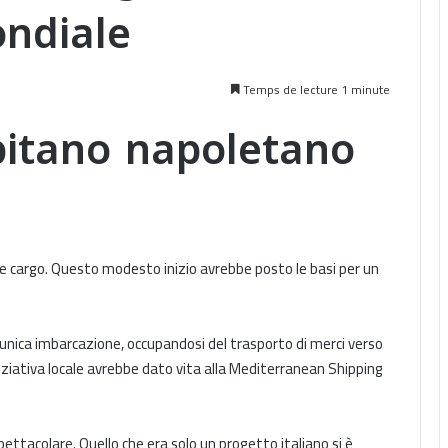
ndiale
Temps de lecture 1 minute
pitano napoletano
e cargo. Questo modesto inizio avrebbe posto le basi per un
n’unica imbarcazione, occupandosi del trasporto di merci verso
iziativa locale avrebbe dato vita alla Mediterranean Shipping
pettacolare. Quello che era solo un progetto italiano si è