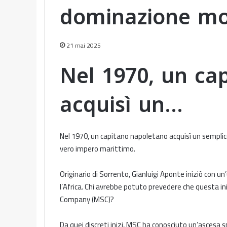
dominazione mo
21 mai 2025
Nel 1970, un ca
acquisì un…
Nel 1970, un capitano napoletano acquisì un semplic
vero impero marittimo.
Originario di Sorrento, Gianluigi Aponte iniziò con u
l’Africa. Chi avrebbe potuto prevedere che questa in
Company (MSC)?
Da quei discreti inizi, MSC ha conosciuto un’ascesa s