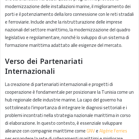
modernizzazione delle installazioni marine, il miglioramento dei
porti e il potenziamento della loro connessione con le reti stradali
e ferroviarie. Include anche la ristrutturazione delle imprese
nazionali del settore marittimo, la modernizzazione del quadro
legislativo e regolamentare, nonché lo sviluppo di un sistema di
formazione marittima adattato alle esigenze del mercato.
Verso dei Partenariati
Internazionali
La creazione di partenariati internazionali e progetti di
cooperazione è fondamentale per posizionare la Tunisia come un
hub regionale delle industrie marine. La capo del governo ha
sottolineato l’importanza di integrare le diagnosi settoriali e i
problemi incontrati nella strategia nazionale marittima in corso
di elaborazione. In questo contesto, è essenziale sviluppare
alleanze con compagnie marittime come
GNV
e
Algérie Ferries
per espandere la rete di collegamenti marittimi e migliorare