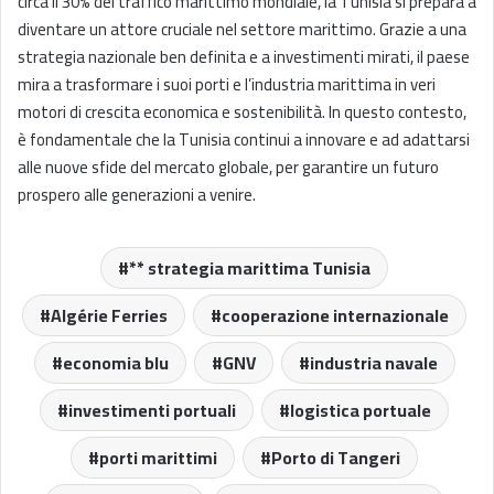
circa il 30% del traffico marittimo mondiale, la Tunisia si prepara a
diventare un attore cruciale nel settore marittimo. Grazie a una
strategia nazionale ben definita e a investimenti mirati, il paese
mira a trasformare i suoi porti e l’industria marittima in veri
motori di crescita economica e sostenibilità. In questo contesto,
è fondamentale che la Tunisia continui a innovare e ad adattarsi
alle nuove sfide del mercato globale, per garantire un futuro
prospero alle generazioni a venire.
** strategia marittima Tunisia
Algérie Ferries
cooperazione internazionale
economia blu
GNV
industria navale
investimenti portuali
logistica portuale
porti marittimi
Porto di Tangeri