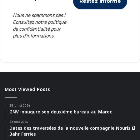
Nous ne spammons pas !
Consultez notre
politique
de confidentialité
pour
plus d’informations.
Most Viewed Posts
23 juillet 2024
GNV inaugure son deuxième bureau au Maroc
23 août 2024
Dates des traversées de la nouvelle compagnie Nouris El
Bahr Ferries