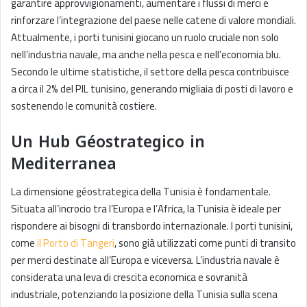
garantire approvvigionamenti, aumentare i flussi di merci e
rinforzare l’integrazione del paese nelle catene di valore mondiali.
Attualmente, i porti tunisini giocano un ruolo cruciale non solo
nell’industria navale, ma anche nella pesca e nell’economia blu.
Secondo le ultime statistiche, il settore della pesca contribuisce
a circa il 2% del PIL tunisino, generando migliaia di posti di lavoro e
sostenendo le comunità costiere.
Un Hub Géostrategico in
Mediterranea
La dimensione géostrategica della Tunisia è fondamentale.
Situata all’incrocio tra l’Europa e l’Africa, la Tunisia è ideale per
rispondere ai bisogni di transbordo internazionale. I porti tunisini,
come
il Porto di Tangeri
, sono già utilizzati come punti di transito
per merci destinate all’Europa e viceversa. L’industria navale è
considerata una leva di crescita economica e sovranità
industriale, potenziando la posizione della Tunisia sulla scena