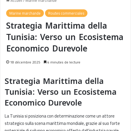
Accueil
/
Marine marchande
Marine marchande
Routes commerciales
Strategia Marittima della
Tunisia: Verso un Ecosistema
Economico Durevole
18 décembre 2025
4 minutes de lecture
Strategia Marittima della
Tunisia: Verso un Ecosistema
Economico Durevole
La Tunisia si posiziona con determinazione come un attore
strategico sulla scena marittima mondiale, grazie al suo forte
potenziale di sviluppo economico offerto dall’industria navale.