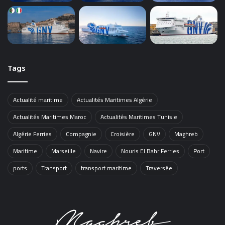
Tags
Actualité maritime
Actualités Maritimes Algérie
Actualités Maritimes Maroc
Actualités Maritimes Tunisie
Algérie Ferries
Compagnie
Croisière
GNV
Maghreb
Maritime
Marseille
Navire
Nouris El Bahr Ferries
Port
ports
Transport
transport maritime
Traversée