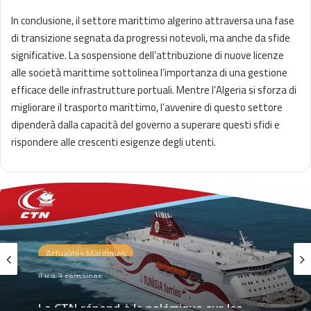
In conclusione, il settore marittimo algerino attraversa una fase
di transizione segnata da progressi notevoli, ma anche da sfide
significative. La sospensione dell’attribuzione di nuove licenze
alle società marittime sottolinea l’importanza di una gestione
efficace delle infrastrutture portuali. Mentre l’Algeria si sforza di
migliorare il trasporto marittimo, l’avvenire di questo settore
dipenderà dalla capacità del governo a superare questi sfidi e
rispondere alle crescenti esigenze degli utenti.
Actualités Maritimes
il y a 3 semaines
La CTN répond à la polémique sur les
vibrations des cabines