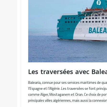
Les traversées avec Balea
Balearia, connue pour ses services maritimes de qual
l’Espagne et l’Algérie. Les traversées se font princ
comme Alger, Mostaganem et Oran. Ce choix de ports 
principales villes algériennes, mais aussi la connexi