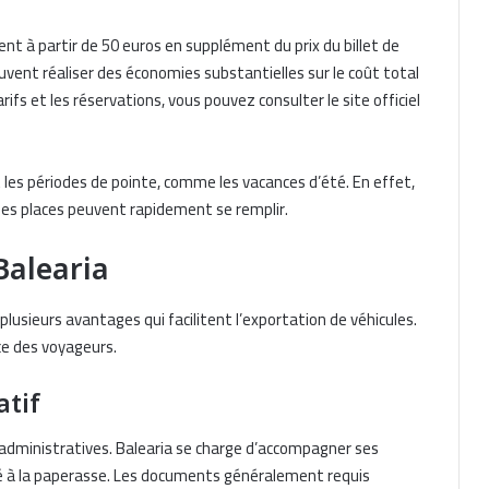
nt à partir de 50 euros en supplément du prix du billet de
uvent réaliser des économies substantielles sur le coût total
rifs et les réservations, vous pouvez consulter le site officiel
nt les périodes de pointe, comme les vacances d’été. En effet,
es places peuvent rapidement se remplir.
Balearia
plusieurs avantages qui facilitent l’exportation de véhicules.
ce des voyageurs.
tif
 administratives. Balearia se charge d’accompagner ses
 lié à la paperasse. Les documents généralement requis