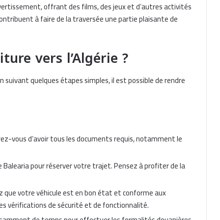
rtissement, offrant des films, des jeux et d’autres activités
ontribuent à faire de la traversée une partie plaisante de
ure vers l’Algérie ?
 suivant quelques étapes simples, il est possible de rendre
ez-vous d’avoir tous les documents requis, notamment le
de Balearia pour réserver votre trajet. Pensez à profiter de la
ez que votre véhicule est en bon état et conforme aux
s vérifications de sécurité et de fonctionnalité.
fisamment de temps pour effectuer les formalités douanières