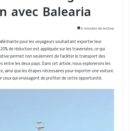
n avec Balearia
4 minutes de lecture
lléchante pour les voyageurs souhaitant exporter leur
à 20% de réduction est appliquée sur les traversées, ce qui
iative permet non seulement de faciliter le transport des
 entre les deux pays. Dans cet article, nous explorerons les
te, ainsi que les étapes nécessaires pour exporter une voiture.
ur ceux qui envisagent de profiter de cette opportunité.