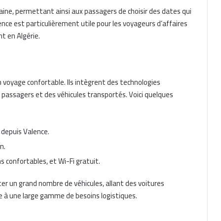
ine, permettant ainsi aux passagers de choisir des dates qui
ce est particulièrement utile pour les voyageurs d’affaires
t en Algérie.
n voyage confortable. Ils intègrent des technologies
s passagers et des véhicules transportés. Voici quelques
 depuis Valence.
n.
ns confortables, et Wi-Fi gratuit.
r un grand nombre de véhicules, allant des voitures
e à une large gamme de besoins logistiques.