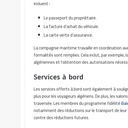
incluent :
Le passeport du propriétaire.
La facture d’achat du véhicule.
La carte verte d’assurance.
La compagnie maritime travaille en coordination ave
formalités sont remplies. Cela inclut, par exemple, l
algériennes et l’obtention des autorisations nécess
Services à bord
Les services offerts à bord sont également à soulign
plus pour les voyageurs algériens. De plus, les sal
traversée. Les membres du programme fidélité
Bal
notamment des réductions sur le transport de leur v
contre des réductions futures.