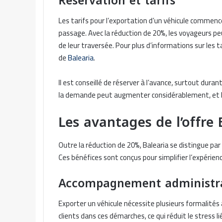
Réservation et tarifs
Les tarifs pour l’exportation d’un véhicule commence
passage. Avec la réduction de 20%, les voyageurs pe
de leur traversée. Pour plus d’informations sur les ta
de
Balearia
.
Il est conseillé de réserver à l’avance, surtout dura
la demande peut augmenter considérablement, et l
Les avantages de l’offre 
Outre la réduction de 20%, Balearia se distingue par 
Ces bénéfices sont conçus pour simplifier l’expérien
Accompagnement administra
Exporter un véhicule nécessite plusieurs formalités
clients dans ces démarches, ce qui réduit le stress