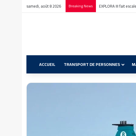
samedi, août 8 2026
Breaking News
EXPLORA III fait esca
ACCUEIL
TRANSPORT DE PERSONNES
M