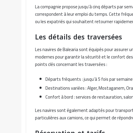
La compagnie propose jusqu’à cinq départs par sema
correspondent à leur emploi du temps. Cette fréquen
ou les expatriés qui souhaitent retourner rapidemen
Les détails des traversées
Les navires de Balearia sont équipés pour assurer u
modernes pour garantir la sécurité et le confort de
points clés concernant les traversées :
Départs fréquents : jusqu’à 5 fois par semaine
Destinations variées : Alger, Mostaganem, Ora
Confort à bord : services de restauration, salo
Les navires sont également adaptés pour transporte
particulières aux camions, ce qui permet de répondr