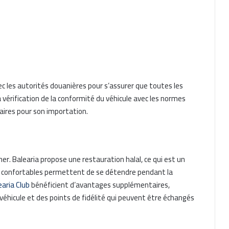
c les autorités douanières pour s’assurer que toutes les
a vérification de la conformité du véhicule avec les normes
aires pour son importation.
er. Balearia propose une restauration halal, ce qui est un
ons confortables permettent de se détendre pendant la
earia Club
bénéficient d’avantages supplémentaires,
éhicule et des points de fidélité qui peuvent être échangés