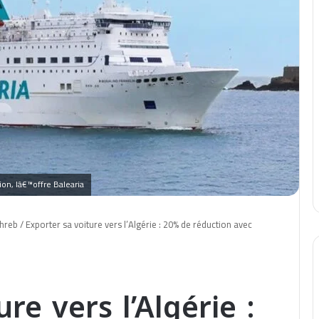
on, lâ€™offre Balearia
hreb
/
Exporter sa voiture vers l’Algérie : 20% de réduction avec
re vers l’Algérie :