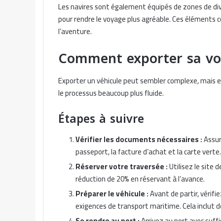
Les navires sont également équipés de zones de dive
pour rendre le voyage plus agréable. Ces éléments c
l’aventure.
Comment exporter sa voit
Exporter un véhicule peut sembler complexe, mais en
le processus beaucoup plus fluide.
Étapes à suivre
Vérifier les documents nécessaires :
Assur
passeport, la facture d’achat et la carte verte.
Réserver votre traversée :
Utilisez le site 
réduction de 20% en réservant à l’avance.
Préparer le véhicule :
Avant de partir, vérifi
exigences de transport maritime. Cela inclut de
Se rendre au port :
Arrivez au port avec suf