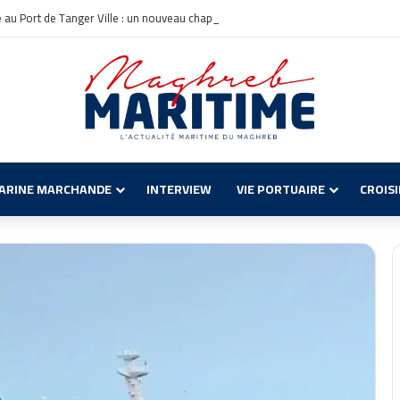
le au Port de Tanger Ville : un nouveau chapitre pour la croisière en Méditerrané
ARINE MARCHANDE
INTERVIEW
VIE PORTUAIRE
CROIS