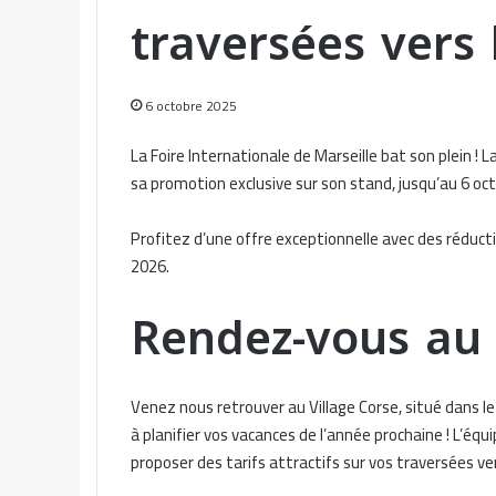
traversées vers
6 octobre 2025
La Foire Internationale de Marseille bat son plein !
sa promotion exclusive sur son stand, jusqu’au 6 oc
Profitez d’une offre exceptionnelle avec des réduc
2026.
Rendez-vous au 
Venez nous retrouver au Village Corse, situé dans le
à planifier vos vacances de l’année prochaine ! L’équ
proposer des tarifs attractifs sur vos traversées v