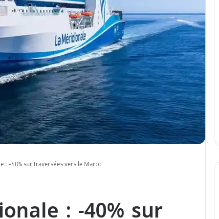
 : -40% sur traversées vers le Maroc
onale : -40% sur