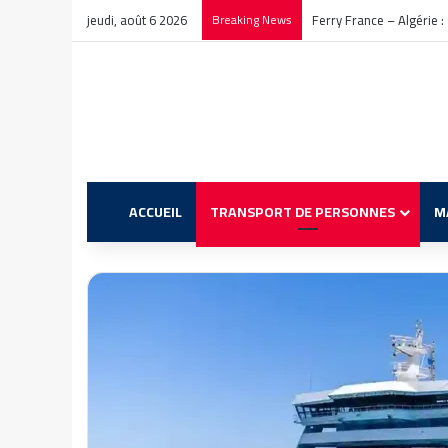
jeudi, août 6 2026
Breaking News
Ferry France – Algérie :
ACCUEIL
TRANSPORT DE PERSONNES
M