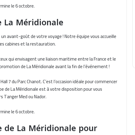
rmine le 6 octobre.
e La Méridionale
re un avant-goût de votre voyage ! Notre équipe vous accueille
les cabines et la restauration.
ux qui envisagent une liaison maritime entre la France et le
promotion de La Méridionale avant la fin de l’événement !
 Hall 7 du Parc Chanot. C’est l’occasion idéale pour commencer
ipe de La Méridionale est à votre disposition pour vous
ers Tanger Med ou Nador.
rmine le 6 octobre.
e de La Méridionale pour