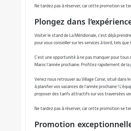
Ne tardez pas à réserver, car cette promotion se te
Plongez dans l’expérienc
Visiter le stand de La Méridionale, c’est déjà prend
pour vous conseiller sur les services à bord, tels que 
C’est une opportunité à ne pas manquer pour tous ce
Maroc l’année prochaine. Profitez rapidement de la 
Venez nous retrouver au Village Corse, situé dans le
à planifier vos vacances de l’année prochaine ! L’équ
proposer des tarifs attractifs sur vos traversées v
Ne tardez pas à réserver, car cette promotion se te
Promotion exceptionnell