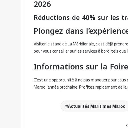
2026
Réductions de 40% sur les tr
Plongez dans l’expérienc
Visiter le stand de La Méridionale, c’est déjà prend
pour vous conseiller sur les services à bord, tels que 
Informations sur la Foir
C’est une opportunité à ne pas manquer pour tous ce
Maroc l’année prochaine. Profitez rapidement de la 
Actualités Maritimes Maroc
S