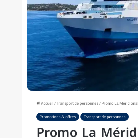
Accueil
/
Transport de personnes
/
Promo La Méridionale
Promotions & offres
Transport de personnes
Promo La Méridi