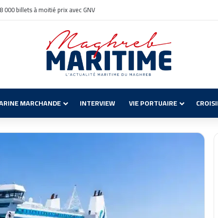
 8 000 billets à moitié prix avec GNV
ARINE MARCHANDE
INTERVIEW
VIE PORTUAIRE
CROIS