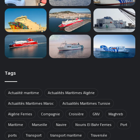
Tags
Actualité maritime
Actualités Maritimes Algérie
Actualités Maritimes Maroc
Actualités Maritimes Tunisie
Algérie Ferries
Compagnie
Croisière
GNV
Maghreb
Maritime
Marseille
Navire
Nouris El Bahr Ferries
Port
ports
Transport
transport maritime
Traversée