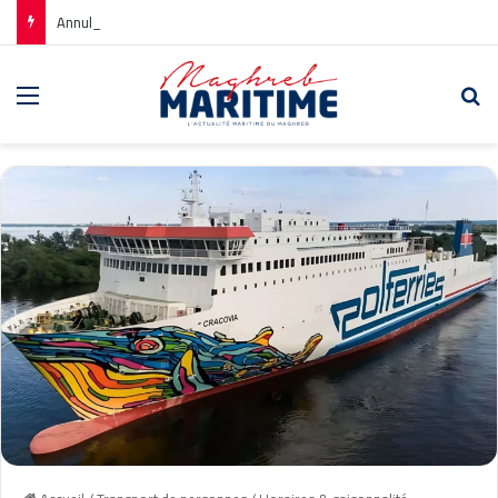
Annulations CTN Civitavecchia : Solutions pour les Voyageurs
Menu
Re