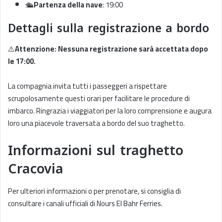
🛳️
Partenza della nave
: 19:00
Dettagli sulla registrazione a bordo
⚠️
Attenzione: Nessuna registrazione sarà accettata dopo
le 17:00.
La compagnia invita tutti i passeggeri a rispettare
scrupolosamente questi orari per facilitare le procedure di
imbarco. Ringrazia i viaggiatori per la loro comprensione e augura
loro una piacevole traversata a bordo del suo traghetto.
Informazioni sul traghetto
Cracovia
Per ulteriori informazioni o per prenotare, si consiglia di
consultare i canali ufficiali di Nours El Bahr Ferries.