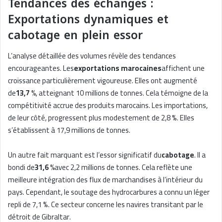
Tendances des échanges :
Exportations dynamiques et
cabotage en plein essor
L’analyse détaillée des volumes révèle des tendances
encourageantes. Les
exportations marocaines
affichent une
croissance particulièrement vigoureuse. Elles ont augmenté
de
13,7 %
, atteignant 10 millions de tonnes. Cela témoigne de la
compétitivité accrue des produits marocains. Les importations,
de leur côté, progressent plus modestement de 2,8 %. Elles
s’établissent à 17,9 millions de tonnes.
Un autre fait marquant est l’essor significatif du
cabotage
. Il a
bondi de
31,6 %
avec 2,2 millions de tonnes. Cela reflète une
meilleure intégration des flux de marchandises à l’intérieur du
pays. Cependant, le soutage des hydrocarbures a connu un léger
repli de 7,1 %. Ce secteur concerne les navires transitant par le
détroit de Gibraltar.