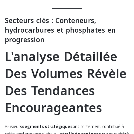
Secteurs clés : Conteneurs,
hydrocarbures et phosphates en
progression
L'analyse Détaillée
Des Volumes Révèle
Des Tendances
Encourageantes
Plusieurs
segments stratégiques
ont fortement contribué à
cette performance globale. Le
trafic de conteneurs
a enregistré