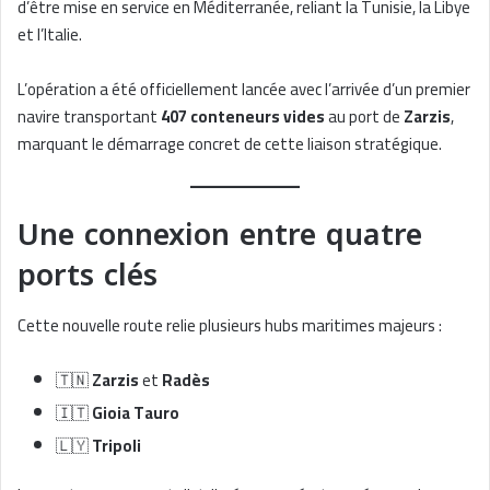
d’être mise en service en Méditerranée, reliant la Tunisie, la Libye
et l’Italie.
L’opération a été officiellement lancée avec l’arrivée d’un premier
navire transportant
407 conteneurs vides
au port de
Zarzis
,
marquant le démarrage concret de cette liaison stratégique.
Une connexion entre quatre
ports clés
Cette nouvelle route relie plusieurs hubs maritimes majeurs :
🇹🇳
Zarzis
et
Radès
🇮🇹
Gioia Tauro
🇱🇾
Tripoli