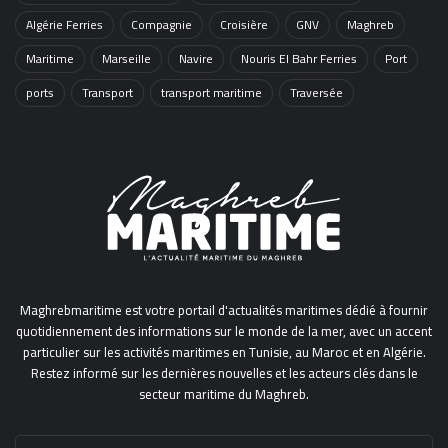
Algérie Ferries
Compagnie
Croisière
GNV
Maghreb
Maritime
Marseille
Navire
Nouris El Bahr Ferries
Port
ports
Transport
transport maritime
Traversée
Maghrebmaritime est votre portail d'actualités maritimes dédié à fournir
quotidiennement des informations sur le monde de la mer, avec un accent
particulier sur les activités maritimes en Tunisie, au Maroc et en Algérie.
Restez informé sur les dernières nouvelles et les acteurs clés dans le
secteur maritime du Maghreb.
Entrez