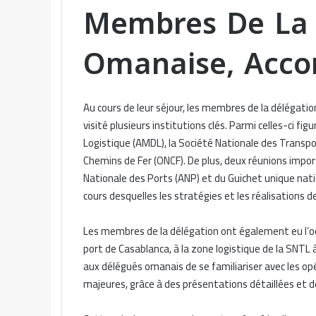
Membres De La 
Omanaise, Acc
Au cours de leur séjour, les membres de la délégat
visité plusieurs institutions clés. Parmi celles-ci f
Logistique (AMDL), la Société Nationale des Transpor
Chemins de Fer (ONCF). De plus, deux réunions impo
Nationale des Ports (ANP) et du Guichet unique nat
cours desquelles les stratégies et les réalisations 
Les membres de la délégation ont également eu l’occ
port de Casablanca, à la zone logistique de la SNTL
aux délégués omanais de se familiariser avec les o
majeures, grâce à des présentations détaillées et d