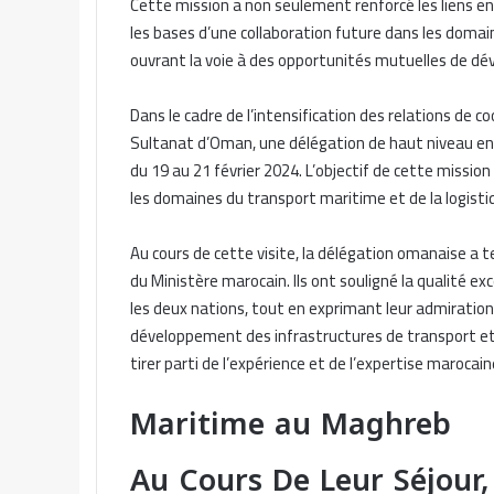
Cette mission a non seulement renforcé les liens e
les bases d’une collaboration future dans les domain
ouvrant la voie à des opportunités mutuelles de d
Dans le cadre de l’intensification des relations de 
Sultanat d’Oman, une délégation de haut niveau en 
du 19 au 21 février 2024. L’objectif de cette missio
les domaines du transport maritime et de la logisti
Au cours de cette visite, la délégation omanaise a 
du Ministère marocain. Ils ont souligné la qualité ex
les deux nations, tout en exprimant leur admiration
développement des infrastructures de transport et d
tirer parti de l’expérience et de l’expertise maroca
Maritime au Maghreb
Au Cours De Leur Séjour