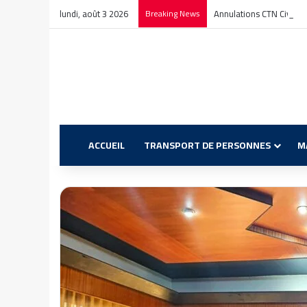
lundi, août 3 2026
Breaking News
Annulations CTN Civitav
ACCUEIL
TRANSPORT DE PERSONNES
M