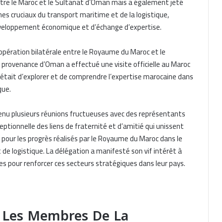
ntre le Maroc et le Sultanat d’Oman mais a également jeté
es cruciaux du transport maritime et de la logistique,
éveloppement économique et d’échange d’expertise.
coopération bilatérale entre le Royaume du Maroc et le
provenance d’Oman a effectué une visite officielle au Maroc
n était d’explorer et de comprendre l’expertise marocaine dans
que.
tenu plusieurs réunions fructueuses avec des représentants
ceptionnelle des liens de fraternité et d’amitié qui unissent
 pour les progrès réalisés par le Royaume du Maroc dans le
e logistique. La délégation a manifesté son vif intérêt à
ines pour renforcer ces secteurs stratégiques dans leur pays.
, Les Membres De La