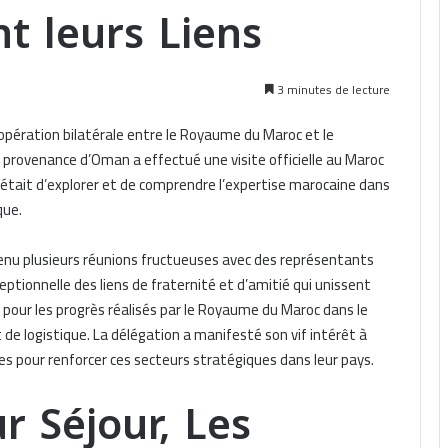
 leurs Liens
3 minutes de lecture
coopération bilatérale entre le Royaume du Maroc et le
provenance d’Oman a effectué une visite officielle au Maroc
n était d’explorer et de comprendre l’expertise marocaine dans
que.
tenu plusieurs réunions fructueuses avec des représentants
ceptionnelle des liens de fraternité et d’amitié qui unissent
 pour les progrès réalisés par le Royaume du Maroc dans le
e logistique. La délégation a manifesté son vif intérêt à
ines pour renforcer ces secteurs stratégiques dans leur pays.
r Séjour, Les