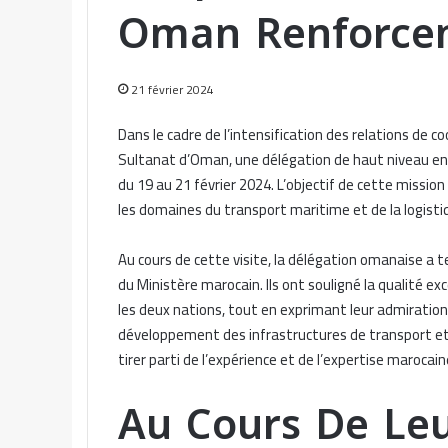
Oman Renforcent
21 février 2024
Dans le cadre de l’intensification des relations de 
Sultanat d’Oman, une délégation de haut niveau en 
du 19 au 21 février 2024. L’objectif de cette missio
les domaines du transport maritime et de la logisti
Au cours de cette visite, la délégation omanaise a 
du Ministère marocain. Ils ont souligné la qualité ex
les deux nations, tout en exprimant leur admiration
développement des infrastructures de transport et d
tirer parti de l’expérience et de l’expertise maroca
Au Cours De Leu