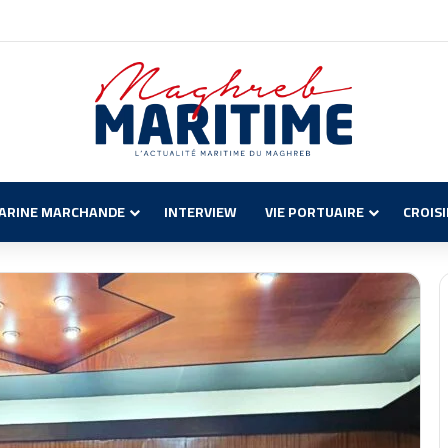
ecchia : Solutions pour les Voyageurs
ARINE MARCHANDE
INTERVIEW
VIE PORTUAIRE
CROIS