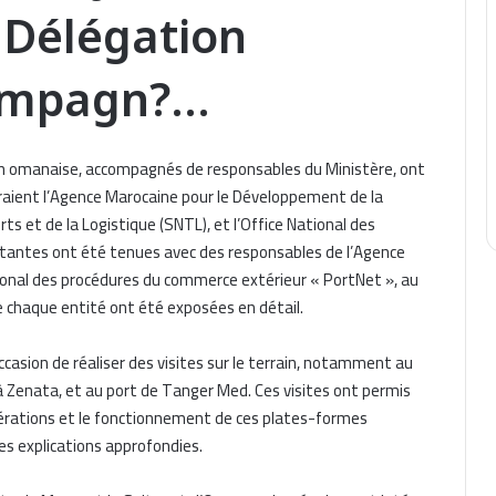
Délégation
ompagn?…
ion omanaise, accompagnés de responsables du Ministère, ont
iguraient l’Agence Marocaine pour le Développement de la
ts et de la Logistique (SNTL), et l’Office National des
rtantes ont été tenues avec des responsables de l’Agence
ional des procédures du commerce extérieur « PortNet », au
de chaque entité ont été exposées en détail.
asion de réaliser des visites sur le terrain, notamment au
 à Zenata, et au port de Tanger Med. Ces visites ont permis
pérations et le fonctionnement de ces plates-formes
es explications approfondies.