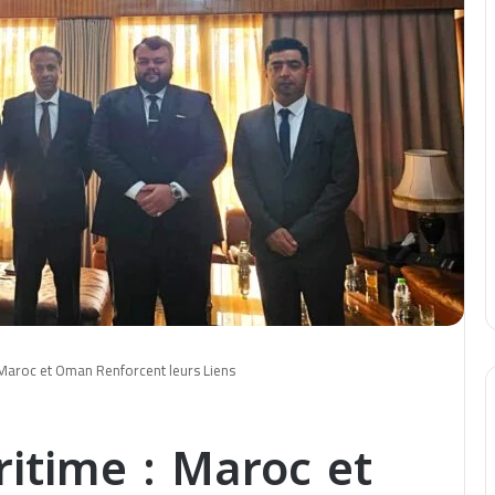
Maroc et Oman Renforcent leurs Liens
itime : Maroc et