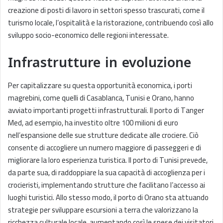
creazione di posti di lavoro in settori spesso trascurati, come il
turismo locale, l’ospitalità e la ristorazione, contribuendo così allo
sviluppo socio-economico delle regioni interessate.
Infrastrutture in evoluzione
Per capitalizzare su questa opportunità economica, i porti
magrebini, come quelli di Casablanca, Tunisi e Orano, hanno
avviato importanti progetti infrastrutturali. Il porto di Tanger
Med, ad esempio, ha investito oltre 100 milioni di euro
nell’espansione delle sue strutture dedicate alle crociere. Ciò
consente di accogliere un numero maggiore di passeggeri e di
migliorare la loro esperienza turistica. Il porto di Tunisi prevede,
da parte sua, di raddoppiare la sua capacità di accoglienza per i
crocieristi, implementando strutture che facilitano l’accesso ai
luoghi turistici. Allo stesso modo, il porto di Orano sta attuando
strategie per sviluppare escursioni a terra che valorizzano la
ricchezza culturale locale, aumentando così le spese dei visitatori.