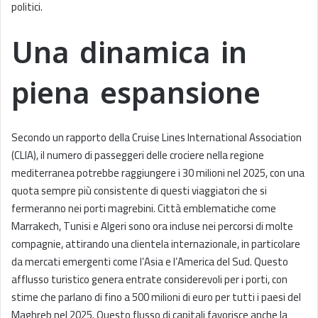
politici.
Una dinamica in
piena espansione
Secondo un rapporto della Cruise Lines International Association
(CLIA), il numero di passeggeri delle crociere nella regione
mediterranea potrebbe raggiungere i 30 milioni nel 2025, con una
quota sempre più consistente di questi viaggiatori che si
fermeranno nei porti magrebini. Città emblematiche come
Marrakech, Tunisi e Algeri sono ora incluse nei percorsi di molte
compagnie, attirando una clientela internazionale, in particolare
da mercati emergenti come l’Asia e l’America del Sud. Questo
afflusso turistico genera entrate considerevoli per i porti, con
stime che parlano di fino a 500 milioni di euro per tutti i paesi del
Maghreb nel 2025. Questo flusso di capitali favorisce anche la