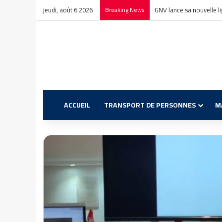
jeudi, août 6 2026
Breaking News
GNV lance sa nouvelle l
ACCUEIL
TRANSPORT DE PERSONNES
M