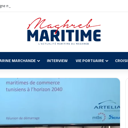
igne maritime Civitavecchia – Annaba : Réservations ouvertes !
ARINE MARCHANDE
INTERVIEW
VIE PORTUAIRE
CROIS