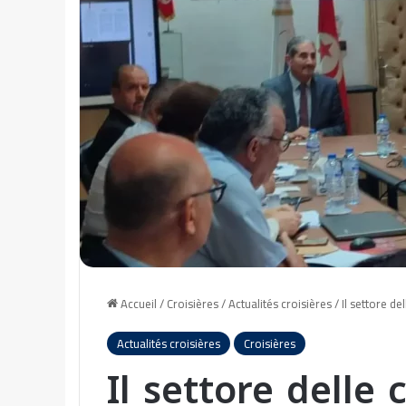
Accueil
/
Croisières
/
Actualités croisières
/
Il settore d
Actualités croisières
Croisières
Il settore delle 