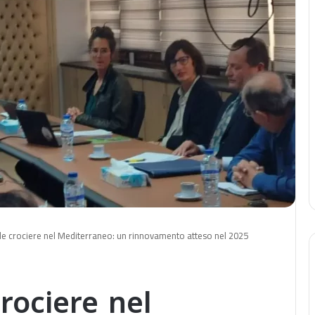
elle crociere nel Mediterraneo: un rinnovamento atteso nel 2025
crociere nel