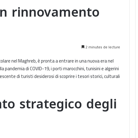
un rinnovamento
2 minutes de lecture
ticolare nel Maghreb, è pronta a entrare in una nuova era nel
la pandemia di COVID-19, i porti marocchini, tunisini e algerini
ente di turisti desiderosi di scoprire i tesori storici, culturali
o strategico degli