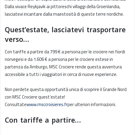
Dalla vivace Reykjavik ai pittoreschi villaggi della Groenlandia,
lasciatevi incantare dalla maestosità di queste terre nordiche.
Quest’estate, lasciatevi trasportare
verso…
Con tariffe a partire da 799 € a persona per le crociere nei fiordi
norvegesi e da 1.606 € a persona per le crociere estese in
partenza da Amburgo, MSC Crociere rende questa avventura
accessibile a tutti i viaggiatori in cerca di nuove esperienze.
Non perdete questa opportunità unica di scoprire il Grande Nord
con MSC Crociere quest’estate!
Consultate
www.msccroisieres.fr
per ulteriori informazioni.
Con tariffe a partire…