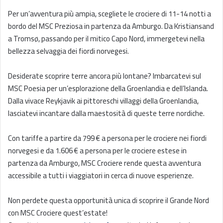
Per un’avventura più ampia, scegliete le crociere di 11-14 notti a
bordo del MSC Preziosa in partenza da Amburgo. Da Kristiansand
a Tromsø, passando per il mitico Capo Nord, immergetevi nella
bellezza selvaggia dei fiordi norvegesi.
Desiderate scoprire terre ancora più lontane? Imbarcatevi sul
MSC Poesia per un’esplorazione della Groenlandia e dell’Islanda.
Dalla vivace Reykjavik ai pittoreschi villaggi della Groenlandia,
lasciatevi incantare dalla maestosità di queste terre nordiche.
Con tariffe a partire da 799 € a persona per le crociere nei fiordi
norvegesi e da 1.606 € a persona per le crociere estese in
partenza da Amburgo, MSC Crociere rende questa avventura
accessibile a tutti i viaggiatori in cerca di nuove esperienze.
Non perdete questa opportunità unica di scoprire il Grande Nord
con MSC Crociere quest’estate!