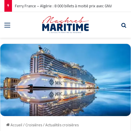
Ferry France – Algérie : 8 000 billets à moitié prix avec GNV
Menu
Re
Accueil
/
Croisières
/
Actualités croisières