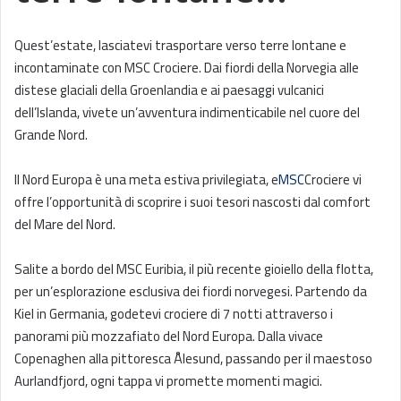
Quest’estate, lasciatevi trasportare verso terre lontane e
incontaminate con MSC Crociere. Dai fiordi della Norvegia alle
distese glaciali della Groenlandia e ai paesaggi vulcanici
dell’Islanda, vivete un’avventura indimenticabile nel cuore del
Grande Nord.
Il Nord Europa è una meta estiva privilegiata, e
MSC
Crociere vi
offre l’opportunità di scoprire i suoi tesori nascosti dal comfort
del Mare del Nord.
Salite a bordo del MSC Euribia, il più recente gioiello della flotta,
per un’esplorazione esclusiva dei fiordi norvegesi. Partendo da
Kiel in Germania, godetevi crociere di 7 notti attraverso i
panorami più mozzafiato del Nord Europa. Dalla vivace
Copenaghen alla pittoresca Ålesund, passando per il maestoso
Aurlandfjord, ogni tappa vi promette momenti magici.