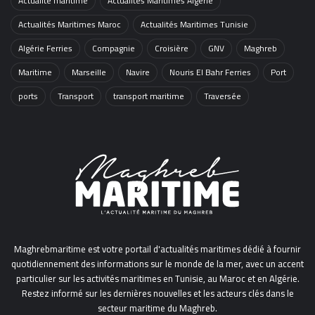
Actualité maritime
Actualités Maritimes Algérie
Actualités Maritimes Maroc
Actualités Maritimes Tunisie
Algérie Ferries
Compagnie
Croisière
GNV
Maghreb
Maritime
Marseille
Navire
Nouris El Bahr Ferries
Port
ports
Transport
transport maritime
Traversée
Maghrebmaritime est votre portail d'actualités maritimes dédié à fournir
quotidiennement des informations sur le monde de la mer, avec un accent
particulier sur les activités maritimes en Tunisie, au Maroc et en Algérie.
Restez informé sur les dernières nouvelles et les acteurs clés dans le
secteur maritime du Maghreb.