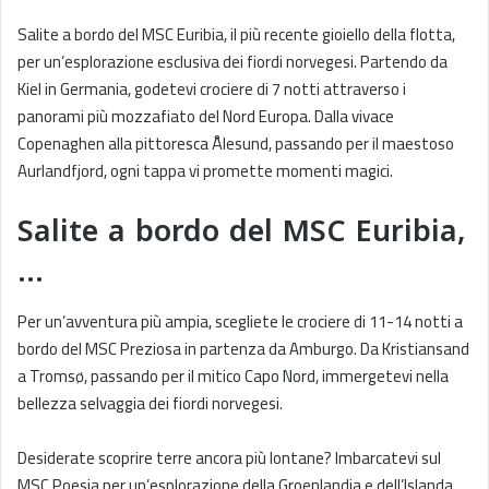
Salite a bordo del MSC Euribia, il più recente gioiello della flotta,
per un’esplorazione esclusiva dei fiordi norvegesi. Partendo da
Kiel in Germania, godetevi crociere di 7 notti attraverso i
panorami più mozzafiato del Nord Europa. Dalla vivace
Copenaghen alla pittoresca Ålesund, passando per il maestoso
Aurlandfjord, ogni tappa vi promette momenti magici.
Salite a bordo del MSC Euribia,
…
Per un’avventura più ampia, scegliete le crociere di 11-14 notti a
bordo del MSC Preziosa in partenza da Amburgo. Da Kristiansand
a Tromsø, passando per il mitico Capo Nord, immergetevi nella
bellezza selvaggia dei fiordi norvegesi.
Desiderate scoprire terre ancora più lontane? Imbarcatevi sul
MSC Poesia per un’esplorazione della Groenlandia e dell’Islanda.