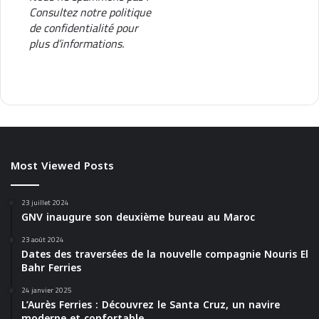
Consultez notre
politique
de confidentialité
pour
plus d’informations.
Most Viewed Posts
23 juillet 2024
GNV inaugure son deuxième bureau au Maroc
23 août 2024
Dates des traversées de la nouvelle compagnie Nouris El
Bahr Ferries
24 janvier 2025
L’Aurès Ferries : Découvrez le Santa Cruz, un navire
moderne et confortable