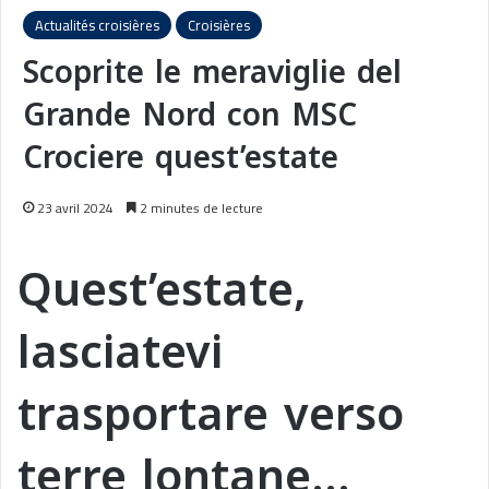
Actualités croisières
Croisières
Scoprite le meraviglie del
Grande Nord con MSC
Crociere quest’estate
23 avril 2024
2 minutes de lecture
Quest’estate,
lasciatevi
trasportare verso
terre lontane…