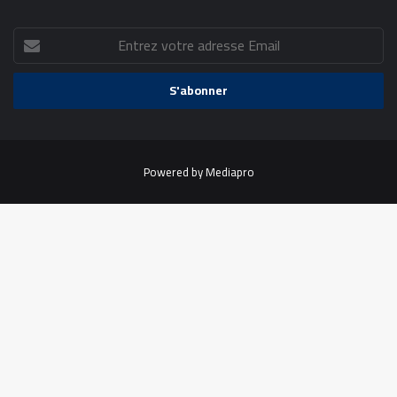
Entrez
votre
adresse
Email
Powered by
Mediapro