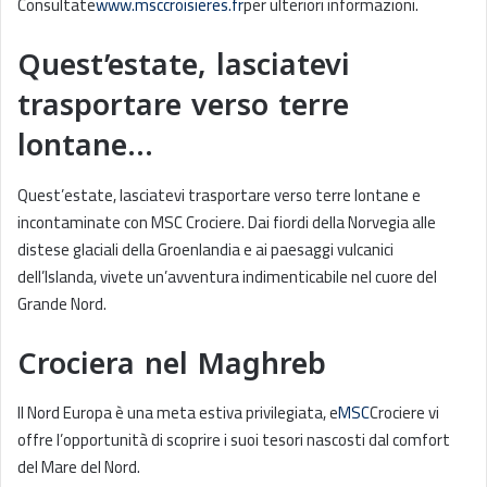
Consultate
www.msccroisieres.fr
per ulteriori informazioni.
Quest’estate, lasciatevi
trasportare verso terre
lontane…
Quest’estate, lasciatevi trasportare verso terre lontane e
incontaminate con MSC Crociere. Dai fiordi della Norvegia alle
distese glaciali della Groenlandia e ai paesaggi vulcanici
dell’Islanda, vivete un’avventura indimenticabile nel cuore del
Grande Nord.
Crociera nel Maghreb
Il Nord Europa è una meta estiva privilegiata, e
MSC
Crociere vi
offre l’opportunità di scoprire i suoi tesori nascosti dal comfort
del Mare del Nord.