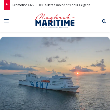
Promotion GNV : 8 000 billets à moitié prix pour l’Algérie
Menu
Re