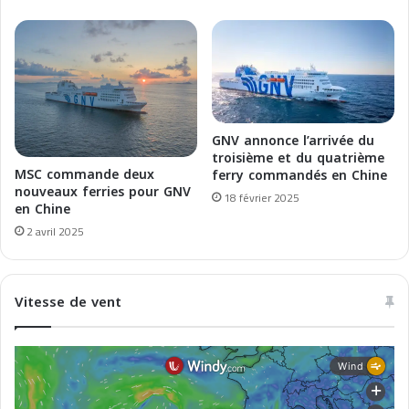
R
C
C
h
H
i
É
n
A
e
L
G
É
GNV annonce l’arrivée du
R
troisième et du quatrième
I
MSC commande deux
ferry commandés en Chine
nouveaux ferries pour GNV
E
18 février 2025
en Chine
N
2 avril 2025
Vitesse de vent