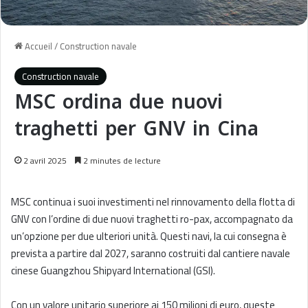
Accueil
/
Construction navale
Construction navale
MSC ordina due nuovi
traghetti per GNV in Cina
2 avril 2025
2 minutes de lecture
MSC continua i suoi investimenti nel rinnovamento della flotta di
GNV con l’ordine di due nuovi traghetti ro-pax, accompagnato da
un’opzione per due ulteriori unità. Questi navi, la cui consegna è
prevista a partire dal 2027, saranno costruiti dal cantiere navale
cinese Guangzhou Shipyard International (GSI).
Con un valore unitario superiore ai 150 milioni di euro, queste