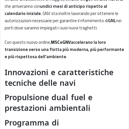
che arriveranno con
undici mesi di anticipo rispetto al
calendario iniziale
. GNV sta inoltre lavorando per ottenere le
autorizzazioni necessarie per garantire il rifornimento di
GNL
nei
porti dove saranno impiegati i suoi nuovi traghetti.
Con questo nuovo ordine,
MSC
e
GNV
accelerano la loro
transizione verso una flotta più moderna, più performante
e più rispettosa dell’ambiente
.
Innovazioni e caratteristiche
tecniche delle navi
Propulsione dual fuel e
prestazioni ambientali
Programma di