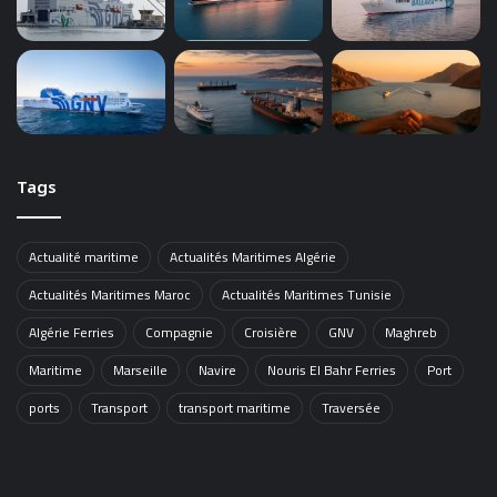
Tags
Actualité maritime
Actualités Maritimes Algérie
Actualités Maritimes Maroc
Actualités Maritimes Tunisie
Algérie Ferries
Compagnie
Croisière
GNV
Maghreb
Maritime
Marseille
Navire
Nouris El Bahr Ferries
Port
ports
Transport
transport maritime
Traversée