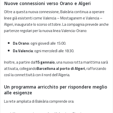
Nuove connessioni verso Orano e Algeri
Oltre a questa nuova connessione, Baleària continua a operare
linee già esistenti come Valencia – Mostaganem e Valencia –
Algeri, inaugurate lo scorso ottobre. La compagnia prevede anche
partenze regolari per la nuova linea Valencia-Orano:
Da Orano
: ogni giovedì alle 15:00.
Da Valencia
: ogni mercoledì alle 18:30.
Inoltre, a partire dal
15 gennaio
, una nuova rotta marittima sarà
attivata, collegando
Barcellona al porto di Algeri
, rafforzando
così la connettività con il nord dell’Algeria.
Un programma arricchito per rispondere meglio
alle esigenze
La rete ampliata di Baleària comprende ora: