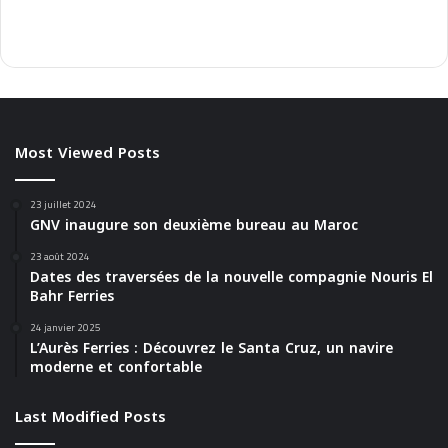
Most Viewed Posts
23 juillet 2024
GNV inaugure son deuxième bureau au Maroc
23 août 2024
Dates des traversées de la nouvelle compagnie Nouris El
Bahr Ferries
24 janvier 2025
L’Aurès Ferries : Découvrez le Santa Cruz, un navire
moderne et confortable
Last Modified Posts