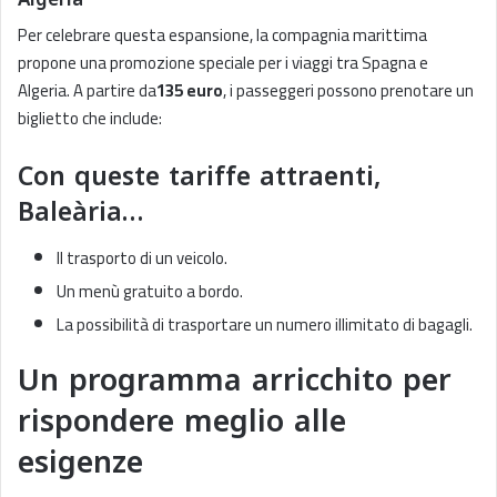
Per celebrare questa espansione, la compagnia marittima
propone una promozione speciale per i viaggi tra Spagna e
Algeria. A partire da
135 euro
, i passeggeri possono prenotare un
biglietto che include:
Con queste tariffe attraenti,
Baleària…
Il trasporto di un veicolo.
Un menù gratuito a bordo.
La possibilità di trasportare un numero illimitato di bagagli.
Un programma arricchito per
rispondere meglio alle
esigenze