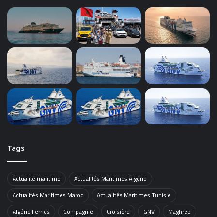
Tags
Actualité maritime
Actualités Maritimes Algérie
Actualités Maritimes Maroc
Actualités Maritimes Tunisie
Algérie Ferries
Compagnie
Croisière
GNV
Maghreb