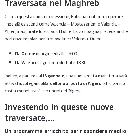
Traversata nel Maghreb
Oltre a questa nuova connessione, Baleària continua a operare
linee già esistenti come Valencia – Mostaganem e Valencia –
Algeri, inaugurate lo scorso ottobre. La compagnia prevede anche
partenze regolari per la nuova linea Valencia-Orano:
Da Orano
: ogni giovedì alle 15:00.
Da Valencia
: ogni mercoledì alle 18:30.
Inoltre, a partire dal
15 gennaio
, una nuova rotta marittima sarà
attivata, collegando
Barcellona al porto di Algeri
, rafforzando
così la connettività con il nord dell’Algeria.
Investendo in queste nuove
traversate,…
Un programma arricchito per rispondere meglio