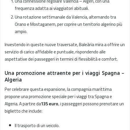
Una connessione regolare Valencia – Algeri, con una
frequenza adatta ai viaggiatori abituali.
Una rotazione settimanale da Valencia, alternando tra
Orano e Mostaganem, per coprire un territorio algerino più
ampio.
Investendo in queste nuove traversate, Baleària mira a offrire un
servizio di carico affidabile e puntuale, rispondendo alle
aspettative dei passeggeri in termini di flessibilità e comfort.
Una promozione attraente per i viaggi Spagna –
Algeria
Per celebrare questa espansione, la compagnia marittima
propone una promozione speciale per i viaggi tra Spagna e
Algeria. A partire da
135 euro
, i passeggeri possono prenotare un
biglietto che include:
Il trasporto di un veicolo.