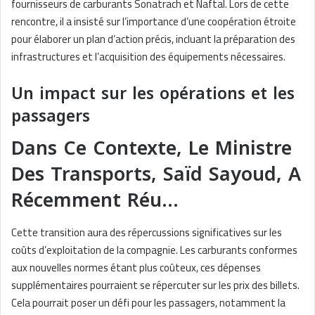
fournisseurs de carburants Sonatrach et Naftal. Lors de cette
rencontre, il a insisté sur l’importance d’une coopération étroite
pour élaborer un plan d’action précis, incluant la préparation des
infrastructures et l’acquisition des équipements nécessaires.
Un impact sur les opérations et les
passagers
Dans Ce Contexte, Le Ministre
Des Transports, Saïd Sayoud, A
Récemment Réu…
Cette transition aura des répercussions significatives sur les
coûts d’exploitation de la compagnie. Les carburants conformes
aux nouvelles normes étant plus coûteux, ces dépenses
supplémentaires pourraient se répercuter sur les prix des billets.
Cela pourrait poser un défi pour les passagers, notamment la