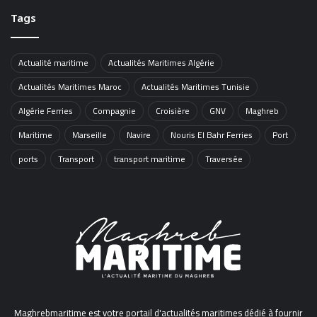
Tags
Actualité maritime
Actualités Maritimes Algérie
Actualités Maritimes Maroc
Actualités Maritimes Tunisie
Algérie Ferries
Compagnie
Croisière
GNV
Maghreb
Maritime
Marseille
Navire
Nouris El Bahr Ferries
Port
ports
Transport
transport maritime
Traversée
Maghrebmaritime est votre portail d'actualités maritimes dédié à fournir