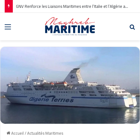
GNV Renforce les Liaisons Maritimes entre l’Italie et l’Algérie avec une Nouvelle Ligne Civitavecchia – Annaba
Menu
Re
Accueil
/
Actualités Maritimes