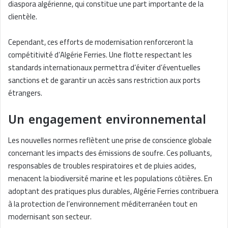
diaspora algérienne, qui constitue une part importante de la
clientèle.
Cependant, ces efforts de modernisation renforceront la
compétitivité d’Algérie Ferries. Une flotte respectant les
standards internationaux permettra d’éviter d’éventuelles
sanctions et de garantir un accès sans restriction aux ports
étrangers.
Un engagement environnemental
Les nouvelles normes reflètent une prise de conscience globale
concernant les impacts des émissions de soufre. Ces polluants,
responsables de troubles respiratoires et de pluies acides,
menacent la biodiversité marine et les populations côtières. En
adoptant des pratiques plus durables, Algérie Ferries contribuera
à la protection de l’environnement méditerranéen tout en
modernisant son secteur.