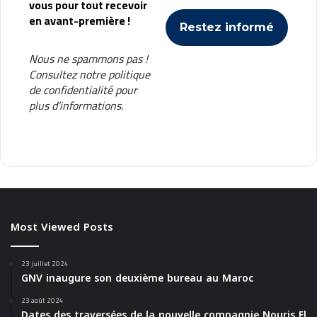
vous pour tout recevoir
en avant-première !
Nous ne spammons pas !
Consultez notre
politique
de confidentialité
pour
plus d’informations.
Most Viewed Posts
23 juillet 2024
GNV inaugure son deuxième bureau au Maroc
23 août 2024
Dates des traversées de la nouvelle compagnie Nouris El