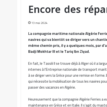
Encore des répa
13 mai 2024
La compagnie maritime nationale Algérie Ferries
navires qui va bientôt se diriger vers un chantie
même chemin pris, il y a quelques mois, par d’a
Badji Mokhtar III et le Tariq Ibn Ziyad.
En fait, le Tassili II se trouve déjà à Alger où il a l
internes à l’Entreprise nationale de transport marit
à se diriger vers la Grèce pour une remise en forme. E
qui nécessite la mobilisation de tous les navires pour
passer des vacances en Algérie.
Heureusement que la compagnie Algérie Ferries a eu
maintenance en Grèce et en Italie. Il s’agit du mastod