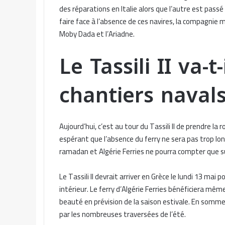
des réparations en Italie alors que l’autre est passé 
faire face à l’absence de ces navires, la compagnie m
Moby Dada et l’Ariadne.
Le Tassili II va-t
chantiers navals
Aujourd’hui, c’est au tour du Tassili II de prendre l
espérant que l’absence du ferry ne sera pas trop lon
ramadan et Algérie Ferries ne pourra compter que s
Le Tassili II devrait arriver en Grèce le lundi 13 ma
intérieur. Le ferry d’Algérie Ferries bénéficiera mê
beauté en prévision de la saison estivale. En somme,
par les nombreuses traversées de l’été.