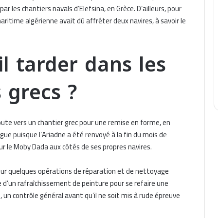
par les chantiers navals d’Elefsina, en Grèce. D’ailleurs, pour
aritime algérienne avait dû affréter deux navires, à savoir le
-il tarder dans les
 grecs ?
a route vers un chantier grec pour une remise en forme, en
gue puisque l’Ariadne a été renvoyé à la fin du mois de
ur le Moby Dada aux côtés de ses propres navires.
i pour quelques opérations de réparation et de nettoyage
me d’un rafraîchissement de peinture pour se refaire une
 un contrôle général avant qu’il ne soit mis à rude épreuve