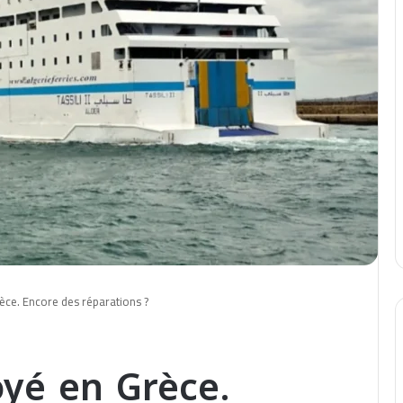
rèce. Encore des réparations ?
voyé en Grèce.