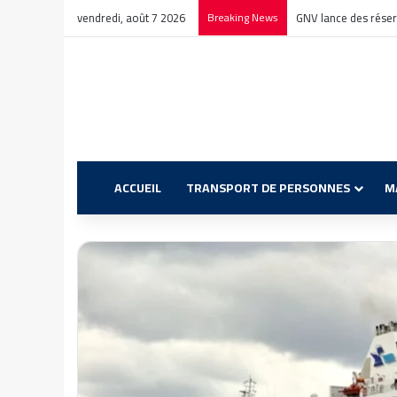
vendredi, août 7 2026
Breaking News
GNV lance des réser
ACCUEIL
TRANSPORT DE PERSONNES
M