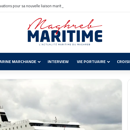
vations pour sa nouvelle liaison maritime Civitavecchia – Annaba
ARINE MARCHANDE
INTERVIEW
VIE PORTUAIRE
CROIS