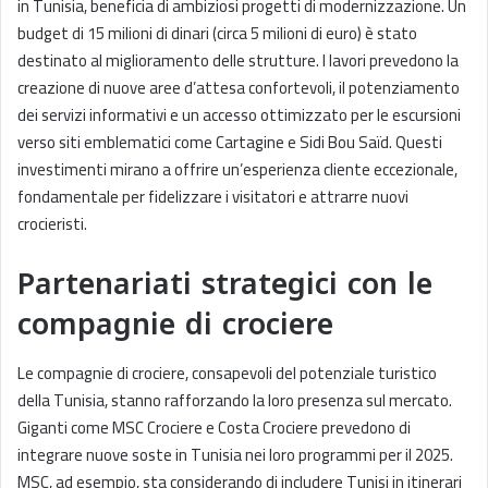
in Tunisia, beneficia di ambiziosi progetti di modernizzazione. Un
budget di 15 milioni di dinari (circa 5 milioni di euro) è stato
destinato al miglioramento delle strutture. I lavori prevedono la
creazione di nuove aree d’attesa confortevoli, il potenziamento
dei servizi informativi e un accesso ottimizzato per le escursioni
verso siti emblematici come Cartagine e Sidi Bou Saïd. Questi
investimenti mirano a offrire un’esperienza cliente eccezionale,
fondamentale per fidelizzare i visitatori e attrarre nuovi
crocieristi.
Partenariati strategici con le
compagnie di crociere
Le compagnie di crociere, consapevoli del potenziale turistico
della Tunisia, stanno rafforzando la loro presenza sul mercato.
Giganti come MSC Crociere e Costa Crociere prevedono di
integrare nuove soste in Tunisia nei loro programmi per il 2025.
MSC, ad esempio, sta considerando di includere Tunisi in itinerari