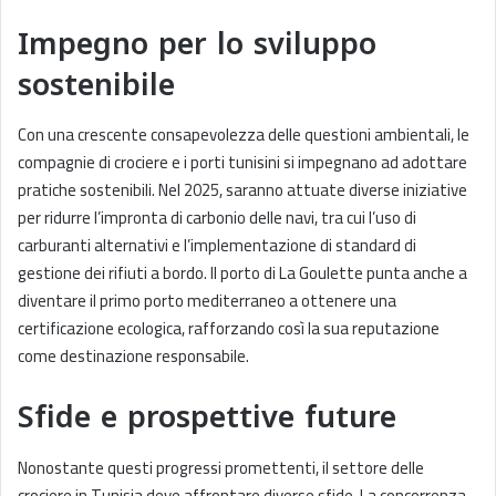
Impegno per lo sviluppo
sostenibile
Con una crescente consapevolezza delle questioni ambientali, le
compagnie di crociere e i porti tunisini si impegnano ad adottare
pratiche sostenibili. Nel 2025, saranno attuate diverse iniziative
per ridurre l’impronta di carbonio delle navi, tra cui l’uso di
carburanti alternativi e l’implementazione di standard di
gestione dei rifiuti a bordo. Il porto di La Goulette punta anche a
diventare il primo porto mediterraneo a ottenere una
certificazione ecologica, rafforzando così la sua reputazione
come destinazione responsabile.
Sfide e prospettive future
Nonostante questi progressi promettenti, il settore delle
crociere in Tunisia deve affrontare diverse sfide. La concorrenza