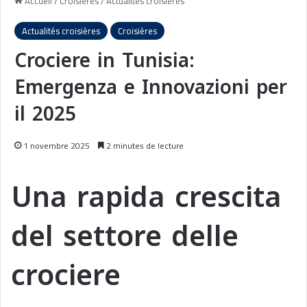
Accueil
/
Croisières
/
Actualités croisières
Actualités croisières
Croisières
Crociere in Tunisia:
Emergenza e Innovazioni per
il 2025
1 novembre 2025
2 minutes de lecture
Una rapida crescita
del settore delle
crociere