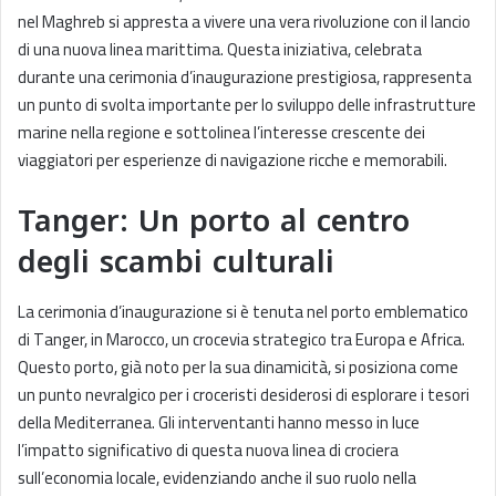
nel Maghreb si appresta a vivere una vera rivoluzione con il lancio
di una nuova linea marittima. Questa iniziativa, celebrata
durante una cerimonia d’inaugurazione prestigiosa, rappresenta
un punto di svolta importante per lo sviluppo delle infrastrutture
marine nella regione e sottolinea l’interesse crescente dei
viaggiatori per esperienze di navigazione ricche e memorabili.
Tanger: Un porto al centro
degli scambi culturali
La cerimonia d’inaugurazione si è tenuta nel porto emblematico
di Tanger, in Marocco, un crocevia strategico tra Europa e Africa.
Questo porto, già noto per la sua dinamicità, si posiziona come
un punto nevralgico per i croceristi desiderosi di esplorare i tesori
della Mediterranea. Gli interventanti hanno messo in luce
l’impatto significativo di questa nuova linea di crociera
sull’economia locale, evidenziando anche il suo ruolo nella