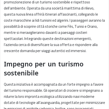
promozionezione di un turismo sostenibile e rispettoso
dell’ambiente. Operata da una società marittima di rilievo,
questa nuova linea offrirà itinerari affascinanti, collegando le
coste marocchine ai lidi tunisini ed algerini. I passeggeri avranno la
possibilità di scoprire città storiche come Fès, Tunisi e Orano,
mentre si meraviglieranno davanti a paesaggi costieri
spettacolari. Integrando queste destinazioni emergenti,
l’azienda cerca di diversificare la sua offerta e rispondere alla
crescente domanda per viaggi autentici ed immersivi.
Impegno per un turismo
sostenibile
Questa iniziativa è accompagnata da un forte impegno a favore
del turismo responsabile. Gli operatori di crociere si impegnano a
ridurre la loro impronta ecologica utilizzando navi moderne
dotate di tecnologie all’avanguardia, progettate per minimizzare
le emissioni di anidride carbonica. Inoltre, sono incoraggiati