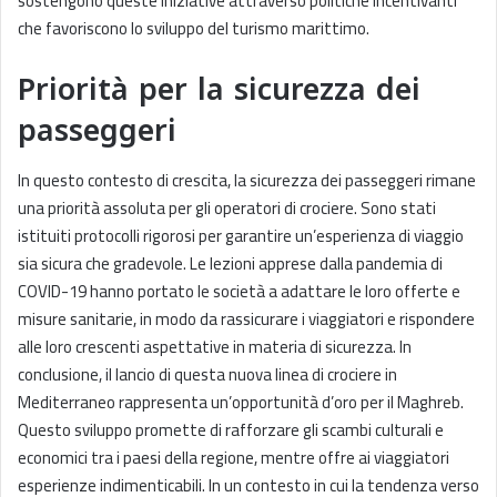
sostengono queste iniziative attraverso politiche incentivanti
che favoriscono lo sviluppo del turismo marittimo.
Priorità per la sicurezza dei
passeggeri
In questo contesto di crescita, la sicurezza dei passeggeri rimane
una priorità assoluta per gli operatori di crociere. Sono stati
istituiti protocolli rigorosi per garantire un’esperienza di viaggio
sia sicura che gradevole. Le lezioni apprese dalla pandemia di
COVID-19 hanno portato le società a adattare le loro offerte e
misure sanitarie, in modo da rassicurare i viaggiatori e rispondere
alle loro crescenti aspettative in materia di sicurezza. In
conclusione, il lancio di questa nuova linea di crociere in
Mediterraneo rappresenta un’opportunità d’oro per il Maghreb.
Questo sviluppo promette di rafforzare gli scambi culturali e
economici tra i paesi della regione, mentre offre ai viaggiatori
esperienze indimenticabili. In un contesto in cui la tendenza verso