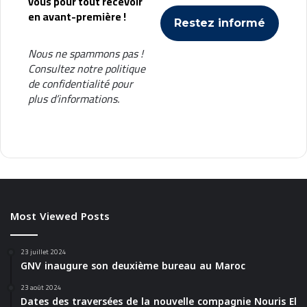
vous pour tout recevoir
en avant-première !
Nous ne spammons pas !
Consultez notre
politique
de confidentialité
pour
plus d’informations.
Most Viewed Posts
23 juillet 2024
GNV inaugure son deuxième bureau au Maroc
23 août 2024
Dates des traversées de la nouvelle compagnie Nouris El