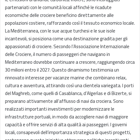
partenariati con le comunità locali affinché le ricadute
economiche delle crociere beneficino direttamente alle
popolazioni costiere, rafforzando così il tessuto economico locale.
La Mediterranea, con le sue acque turchesi e le sue isole
incantevoli, si posiziona come una destinazione gradita per gli
appassionati di crociere. Secondo l’Associazione Internazionale
delle Crociere, il numero di passeggeri che navigano in
Mediterraneo dovrebbe continuare a crescere, raggiungendo circa
30 milioni entro il 2027. Questo dinamismo testimonia un
rinnovato interesse per vacanze marine che combinano relax,
cultura e avventura, attirando così una clientela variegata. I porti
del Maghreb, come quelli di Casablanca, d’Algerìas e di Bizerte, si
preparano attivamente all’afflusso di navi da crociera. Sono
realizzati importanti investimenti per modernizzare le
infrastrutture portuali, in modo da accogliere navi di maggiore
capacità e offrire servizi di alta qualità ai passeggeri. I governi
locali, consapevoli dell’importanza strategica di questi progetti,