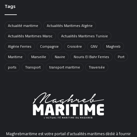
Tags
Actualité maritime
Actualités Maritimes Algérie
Actualités Maritimes Maroc
Actualités Maritimes Tunisie
Algérie Ferries
Compagnie
Croisière
GNV
Maghreb
Maritime
Marseille
Navire
Nouris El Bahr Ferries
Port
ports
Transport
transport maritime
Traversée
Maghrebmaritime est votre portail d'actualités maritimes dédié à fournir