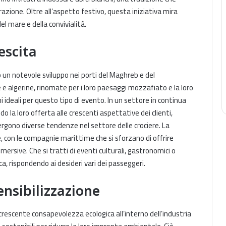
razione. Oltre all’aspetto festivo, questa iniziativa mira
l mare e della convivialità.
escita
un notevole sviluppo nei porti del Maghreb e del
 e algerine, rinomate per i loro paesaggi mozzafiato e la loro
i ideali per questo tipo di evento. In un settore in continua
 la loro offerta alle crescenti aspettative dei clienti,
ergono diverse tendenze nel settore delle crociere. La
, con le compagnie marittime che si sforzano di offrire
ersive. Che si tratti di eventi culturali, gastronomici o
ca, rispondendo ai desideri vari dei passeggeri.
nsibilizzazione
rescente consapevolezza ecologica all’interno dell’industria