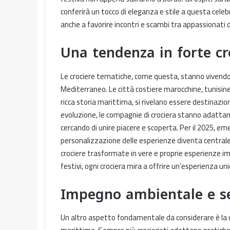
conferirà un tocco di eleganza e stile a questa celeb
anche a favorire incontri e scambi tra appassionati de
Una tendenza in forte cr
Le crociere tematiche, come questa, stanno vivendo 
Mediterraneo. Le città costiere marocchine, tunisine
ricca storia marittima, si rivelano essere destinazion
evoluzione, le compagnie di crociera stanno adattando
cercando di unire piacere e scoperta. Per il 2025, em
personalizzazione delle esperienze diventa centrale
crociere trasformate in vere e proprie esperienze imm
festivi, ogni crociera mira a offrire un’esperienza uni
Impegno ambientale e se
Un altro aspetto fondamentale da considerare è la c