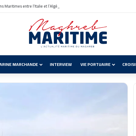
s Maritimes entre l’Italie et l’Algérie avec une Nouvelle Ligne Civitavecchia – A
ARINE MARCHANDE
INTERVIEW
VIE PORTUAIRE
CROIS