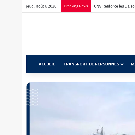
jeudi, août 6 2026
Breaking News
GNV Renforce les Liaison
ACCUEIL
TRANSPORT DE PERSONNES
M