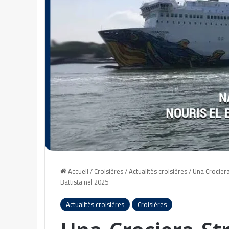
Accueil
/
Croisières
/
Actualités croisières
/
Una Crociera
Battista nel 2025
Actualités croisières
Croisières